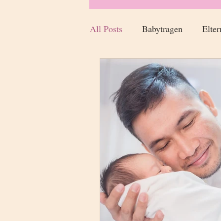
All Posts
Babytragen
Elter