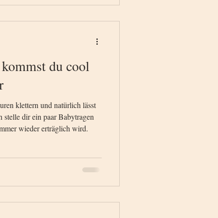
n kommst du cool
r
ren klettern und natürlich lässt
h stelle dir ein paar Babytragen
mmer wieder erträglich wird.