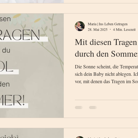
Maria | Ins Leben Getragen
28. Mai 2025
4 Min. Lesezeit
Mit diesen Trage
durch den Somme
Die Sonne scheint, die Temperatu
sich dein Baby nicht ablegen. Ic
vor, mit denen das Tragen im So