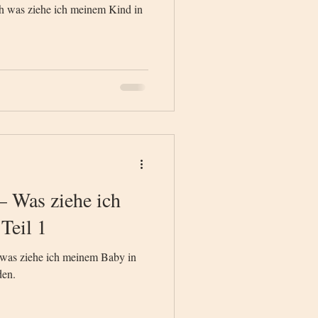
h was ziehe ich meinem Kind in
– Was ziehe ich
Teil 1
h was ziehe ich meinem Baby in
den.