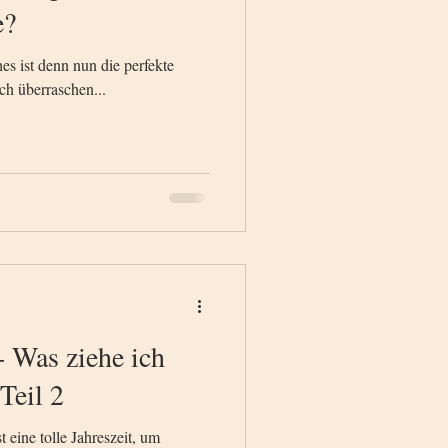
e?
hes ist denn nun die perfekte
ch überraschen...
- Was ziehe ich
Teil 2
 eine tolle Jahreszeit, um