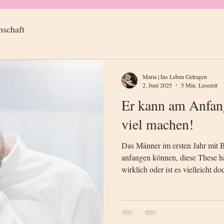
nschaft
Maria | Ins Leben Getragen
2. Juni 2025
5 Min. Lesezeit
Er kann am Anfang
viel machen!
Das Männer im ersten Jahr mit B
anfangen können, diese These hä
wirklich oder ist es vielleicht d
Einstellung?