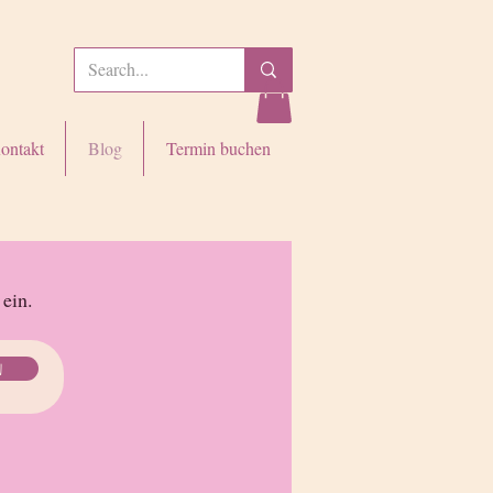
ontakt
Blog
Termin buchen
 ein.
n