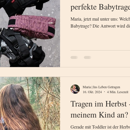
perfekte Babytrag
Maria, jetzt mal unter uns: Welc
Babytrage? Die Antwort wird di
Maria | Ins Leben Getragen
16. Okt. 2024
4 Min. Lesezeit
Tragen im Herbst 
meinem Kind an? 
Gerade mit Toddler ist der Herbst