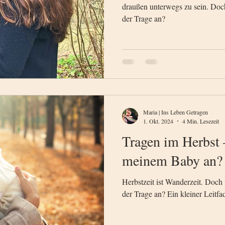
draußen unterwegs zu sein. Doc
der Trage an?
Maria | Ins Leben Getragen
1. Okt. 2024
4 Min. Lesezeit
Tragen im Herbst 
meinem Baby an? 
Herbstzeit ist Wanderzeit. Doc
der Trage an? Ein kleiner Leitfa