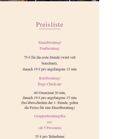
Preisliste
Einzelberatung/
Paarberatung:
75 € für die erste Stunde (wird voll
berechnet),
danach 19 € pro angefangene 15 min
Kurzberatung/
Trage-Check-up:
40 €/maximal 30 min,
danach 19 € pro angefangene 15 min
(bei überschreiten der 1. Stunde, gelten
die Preise für eine Einzelberatung)
Gruppenberatung/Ku
rse:
(ab 5 Personen)
35 € pro Teilnehmer