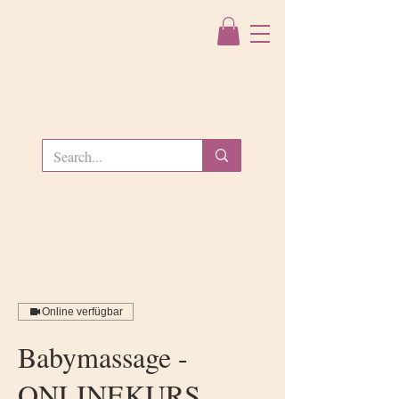
Online verfügbar
Babymassage -
ONLINEKURS